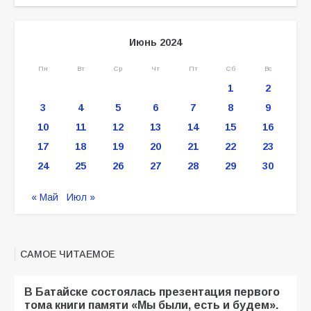
Июнь 2024
Пн
Вт
Ср
Чт
Пт
Сб
Вс
1
2
3
4
5
6
7
8
9
10
11
12
13
14
15
16
17
18
19
20
21
22
23
24
25
26
27
28
29
30
« Май
Июл »
САМОЕ ЧИТАЕМОЕ
В Батайске состоялась презентация первого
тома книги памяти «Мы были, есть и будем».