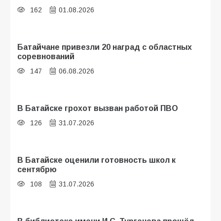
162
01.08.2026
Батайчане привезли 20 наград с областных
соревнований
147
06.08.2026
В Батайске грохот вызван работой ПВО
126
31.07.2026
В Батайске оценили готовность школ к
сентябрю
108
31.07.2026
В библиотеке имени И.С. Тургенева прошёл