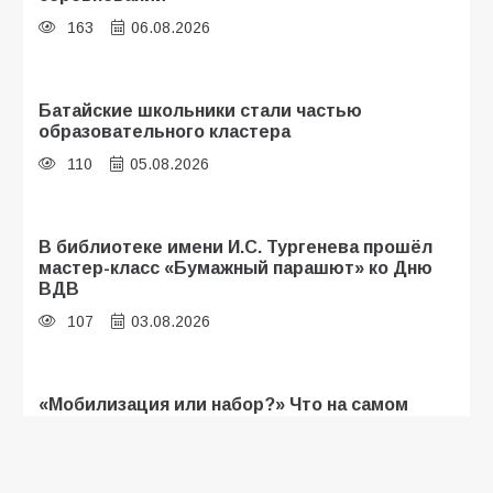
163
06.08.2026
Батайские школьники стали частью
образовательного кластера
110
05.08.2026
В библиотеке имени И.С. Тургенева прошёл
мастер-класс «Бумажный парашют» ко Дню
ВДВ
107
03.08.2026
«Мобилизация или набор?» Что на самом
деле происходит в армии России в августе
2026 года
103
03.08.2026