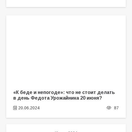
«К беде и непогоде»: что не стоит делать
в день Федота Урожайника 20 июня?
20.06.2024
87