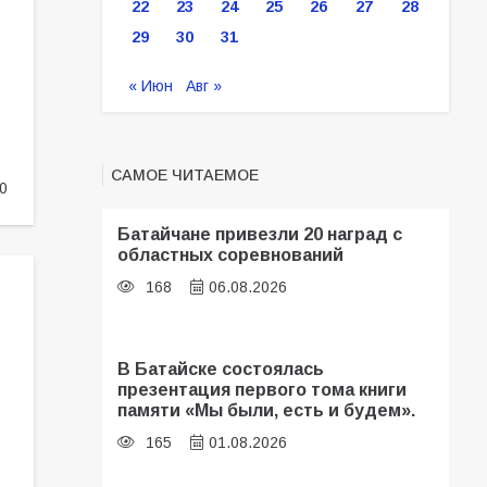
22
23
24
25
26
27
28
29
30
31
« Июн
Авг »
САМОЕ ЧИТАЕМОЕ
0
Батайчане привезли 20 наград с
областных соревнований
168
06.08.2026
В Батайске состоялась
презентация первого тома книги
памяти «Мы были, есть и будем».
165
01.08.2026