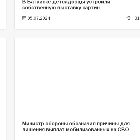
В Батайске детсадовцы устроили
собственную выставку картин
05.07.2024
31
Министр обороны обозначил причины для
лишения выплат мобилизованных на СВО