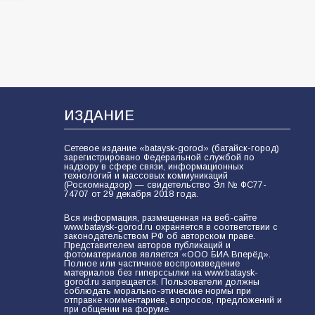
ИЗДАНИЕ
Сетевое издание «bataysk-gorod» (батайск-город)
зарегистрировано Федеральной службой по
надзору в сфере связи, информационных
технологий и массовых коммуникаций
(Роскомнадзор) — свидетельство Эл № ФС77-
74707 от 29 декабря 2018 года.
Вся информация, размещенная на веб-сайте
www.bataysk-gorod.ru охраняется в соответствии с
законодательством РФ об авторском праве.
Представителем авторов публикаций и
фотоматериалов является «ООО БИА Вперёд».
Полное или частичное воспроизведение
материалов без гиперссылки на www.bataysk-
gorod.ru запрещается. Пользователи должны
соблюдать морально-этические нормы при
отправке комментариев, вопросов, предложений и
при общении на форуме.