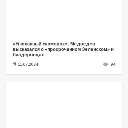
«Унюханный скоморох»: Медведев
высказался о «просроченном Зеленском» и
бандеровцах
11.07.2024
94