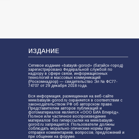
ИЗДАНИЕ
Сетевое издание «bataysk-gorod» (батайск-город)
зарегистрировано Федеральной службой по
надзору в сфере связи, информационных
технологий и массовых коммуникаций
(Роскомнадзор) — свидетельство Эл № ФС77-
74707 от 29 декабря 2018 года.
Вся информация, размещенная на веб-сайте
www.bataysk-gorod.ru охраняется в соответствии с
законодательством РФ об авторском праве.
Представителем авторов публикаций и
фотоматериалов является «ООО БИА Вперёд».
Полное или частичное воспроизведение
материалов без гиперссылки на www.bataysk-
gorod.ru запрещается. Пользователи должны
соблюдать морально-этические нормы при
отправке комментариев, вопросов, предложений и
при общении на форуме.