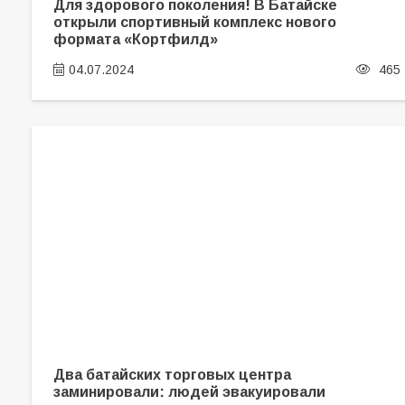
Для здорового поколения! В Батайске
открыли спортивный комплекс нового
формата «Кортфилд»
04.07.2024
465
Два батайских торговых центра
заминировали: людей эвакуировали