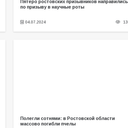
Пятеро ростовских призывников направились
по призыву в научные роты
04.07.2024
13
Полегли сотнями: в Ростовской области
массово погибли пчелы