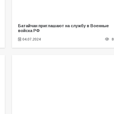
Батайчан приглашают на службу в Военные
войска РФ
04.07.2024
8