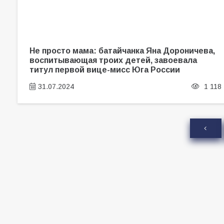
Не просто мама: батайчанка Яна Дороничева,
воспитывающая троих детей, завоевала
титул первой вице-мисс Юга России
31.07.2024
1 118