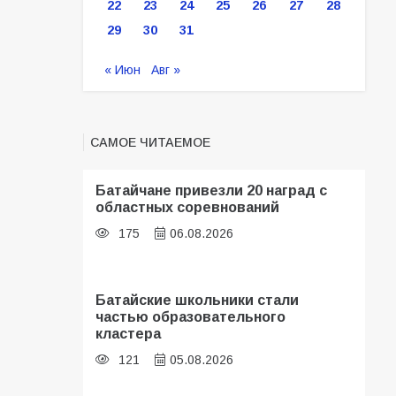
22
23
24
25
26
27
28
29
30
31
« Июн
Авг »
САМОЕ ЧИТАЕМОЕ
Батайчане привезли 20 наград с
областных соревнований
175
06.08.2026
Батайские школьники стали
частью образовательного
кластера
121
05.08.2026