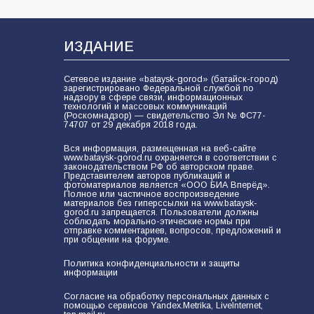
В Батайске продолжаются
дорожные работы
107
04.08.2026
ИЗДАНИЕ
Сетевое издание «bataysk-gorod» (батайск-город)
зарегистрировано Федеральной службой по
В детском саду № 35 дети
надзору в сфере связи, информационных
технологий и массовых коммуникаций
освоили строительные профессии
(Роскомнадзор) — свидетельство Эл № ФС77-
в ходе спортивного праздника
74707 от 29 декабря 2018 года.
90
07.08.2026
Вся информация, размещенная на веб-сайте
www.bataysk-gorod.ru охраняется в соответствии с
законодательством РФ об авторском праве.
Представителем авторов публикаций и
фотоматериалов является «ООО БИА Вперёд».
Полное или частичное воспроизведение
Командовал боем до последнего:
материалов без гиперссылки на www.bataysk-
герой Евгений Остапенко
gorod.ru запрещается. Пользователи должны
соблюдать морально-этические нормы при
62
05.08.2026
отправке комментариев, вопросов, предложений и
при общении на форуме.
Политика конфиденциальности и защиты
информации
Батайчане вышли в финал
Всероссийского конкурса
Согласие на обработку персональных данных с
помощью сервисов Yandex.Metrika, LiveInternet,
«Большая перемена»