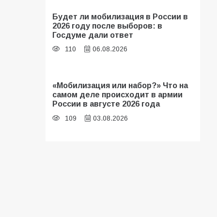
Будет ли мобилизация в России в
2026 году после выборов: в
Госдуме дали ответ
110
06.08.2026
«Мобилизация или набор?» Что на
самом деле происходит в армии
России в августе 2026 года
109
03.08.2026
В библиотеке имени И.С.
Тургенева прошёл мастер-класс
«Бумажный парашют» ко Дню ВДВ
109
03.08.2026