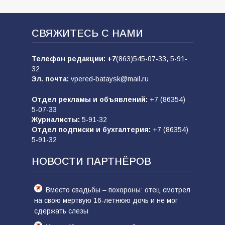
СВЯЖИТЕСЬ С НАМИ
Телефон редакции:
+7
(863)545-07-33,
5-91-
32
Эл. почта:
vpered-bataysk@mail.ru
Отдел рекламы и объявлений:
+7 (86354)
5-07-33
Журналисты:
5-91-32
Отдел подписки и бухгалтерия:
+7 (86354)
5-91-32
НОВОСТИ ПАРТНЁРОВ
Вместо свадьбы – похороны: отец смотрел
на свою мертвую 16-летнюю дочь и не мог
сдержать слезы