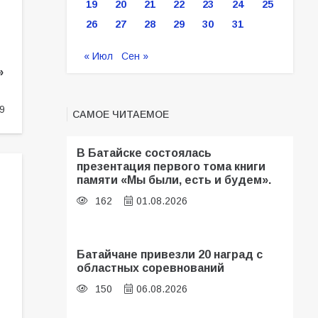
19
20
21
22
23
24
25
26
27
28
29
30
31
« Июл
Сен »
»
9
САМОЕ ЧИТАЕМОЕ
В Батайске состоялась
презентация первого тома книги
памяти «Мы были, есть и будем».
162
01.08.2026
Батайчане привезли 20 наград с
областных соревнований
150
06.08.2026