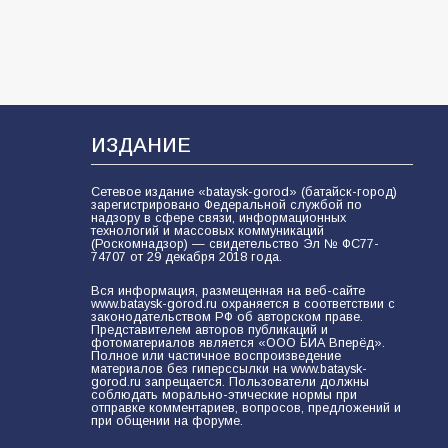
ИЗДАНИЕ
Сетевое издание «bataysk-gorod» (батайск-город)
зарегистрировано Федеральной службой по
надзору в сфере связи, информационных
технологий и массовых коммуникаций
(Роскомнадзор) — свидетельство Эл № ФС77-
74707 от 29 декабря 2018 года.
Вся информация, размещенная на веб-сайте
www.bataysk-gorod.ru охраняется в соответствии с
законодательством РФ об авторском праве.
Представителем авторов публикаций и
фотоматериалов является «ООО БИА Вперёд».
Полное или частичное воспроизведение
материалов без гиперссылки на www.bataysk-
gorod.ru запрещается. Пользователи должны
соблюдать морально-этические нормы при
отправке комментариев, вопросов, предложений и
при общении на форуме.