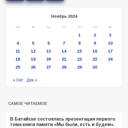
Ноябрь 2024
Пн
Вт
Ср
Чт
Пт
Сб
Вс
1
2
3
4
5
6
7
8
9
10
11
12
13
14
15
16
17
18
19
20
21
22
23
24
25
26
27
28
29
30
« Окт
Дек »
САМОЕ ЧИТАЕМОЕ
В Батайске состоялась презентация первого
тома книги памяти «Мы были, есть и будем».