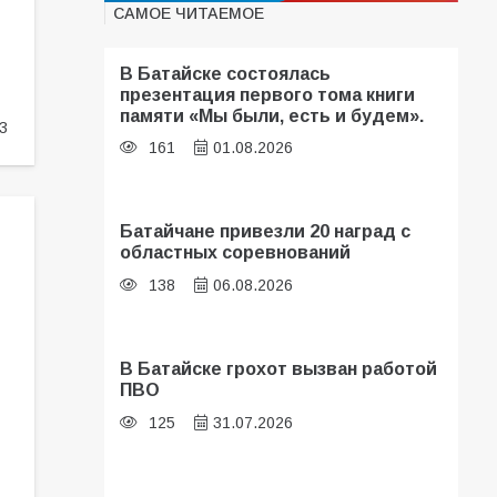
САМОЕ ЧИТАЕМОЕ
В Батайске состоялась
презентация первого тома книги
памяти «Мы были, есть и будем».
3
161
01.08.2026
Батайчане привезли 20 наград с
областных соревнований
138
06.08.2026
В Батайске грохот вызван работой
ПВО
125
31.07.2026