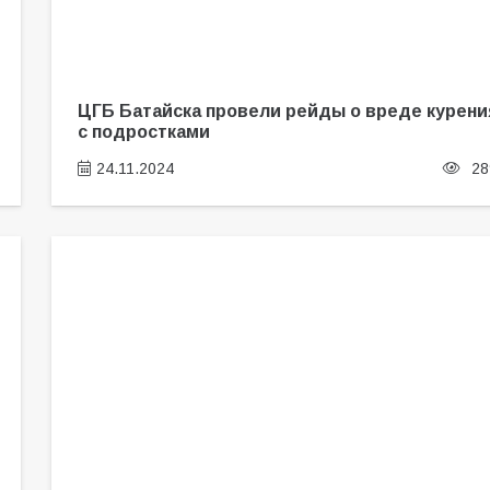
ЦГБ Батайска провели рейды о вреде курени
с подростками
24.11.2024
28