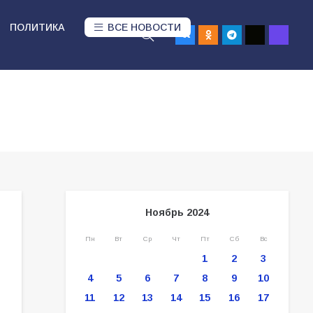
ПОЛИТИКА
ВСЕ НОВОСТИ
Ноябрь 2024
Пн
Вт
Ср
Чт
Пт
Сб
Вс
1
2
3
4
5
6
7
8
9
10
11
12
13
14
15
16
17