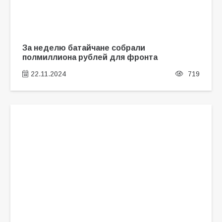
За неделю батайчане собрали
полмиллиона рублей для фронта
22.11.2024
719