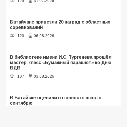
125
31.07.2026
Батайчане привезли 20 наград с областных
соревнований
120
06.08.2026
В библиотеке имени И.С. Тургенева прошёл
мастер-класс «Бумажный парашют» ко Дню
ВДВ
107
03.08.2026
В Батайске оценили готовность школ к
сентябрю
106
31.07.2026