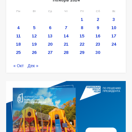
Пн
Вт
Ср
Чт
Пт
Сб
Вс
1
2
3
4
5
6
7
8
9
10
11
12
13
14
15
16
17
18
19
20
21
22
23
24
25
26
27
28
29
30
« Окт
Дек »