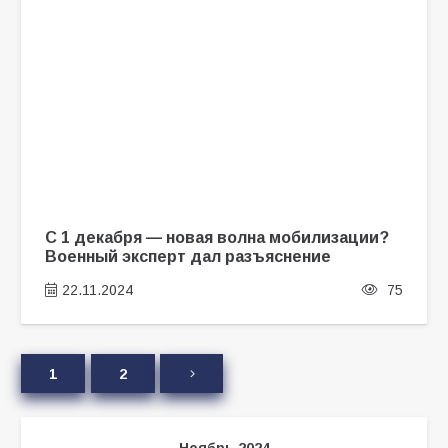
С 1 декабря — новая волна мобилизации?
Военный эксперт дал разъяснение
22.11.2024
75
1
2
Ноябрь 2024