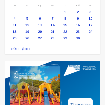
Пн
Вт
Ср
Чт
Пт
Сб
Вс
1
2
3
4
5
6
7
8
9
10
11
12
13
14
15
16
17
18
19
20
21
22
23
24
25
26
27
28
29
30
« Окт
Дек »