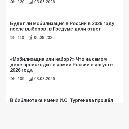
120
05.08.2026
Будет ли мобилизация в России в 2026 году
после выборов: в Госдуме дали ответ
110
06.08.2026
«Мобилизация или набор?» Что на самом
деле происходит в армии России в августе
2026 года
109
03.08.2026
В библиотеке имени И.С. Тургенева прошёл
мастер-класс «Бумажный парашют» ко Дню
ВДВ
109
03.08.2026