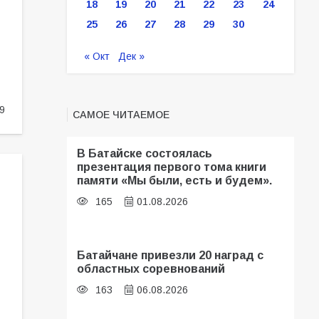
18
19
20
21
22
23
24
25
26
27
28
29
30
« Окт
Дек »
9
САМОЕ ЧИТАЕМОЕ
В Батайске состоялась
презентация первого тома книги
памяти «Мы были, есть и будем».
165
01.08.2026
Батайчане привезли 20 наград с
областных соревнований
163
06.08.2026