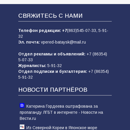
СВЯЖИТЕСЬ С НАМИ
Телефон редакции:
+7
(863)545-07-33,
5-91-
32
Эл. почта:
vpered-bataysk@mail.ru
Отдел рекламы и объявлений:
+7 (86354)
5-07-33
Журналисты:
5-91-32
Отдел подписки и бухгалтерия:
+7 (86354)
5-91-32
НОВОСТИ ПАРТНЁРОВ
Катерина Гордеева оштрафована за
пропаганду ЛГБТ в интернете - Новости на
Вести.ru
Из Северной Кореи в Японское море