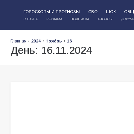
ГОРОСКОПЫ И ПРОГНОЗЫ
СВО
ШОК
ОБЩ
О САЙТЕ
РЕКЛАМА
ПОДПИСКА
АНОНСЫ
ДОКУМ
Главная
2024
Ноябрь
16
День:
16.11.2024