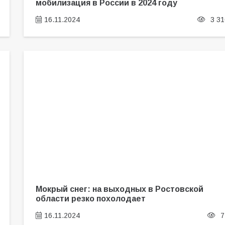
мобилизация в России в 2024 году
16.11.2024
3 31
Мокрый снег: на выходных в Ростовской
области резко похолодает
16.11.2024
7