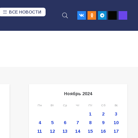
ВСЕ НОВОСТИ
Ноябрь 2024
Пн
Вт
Ср
Чт
Пт
Сб
Вс
1
2
3
4
5
6
7
8
9
10
11
12
13
14
15
16
17