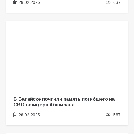
28.02.2025
637
В Батайске почтили память погибшего на
СВО офицера Абшилава
28.02.2025
587