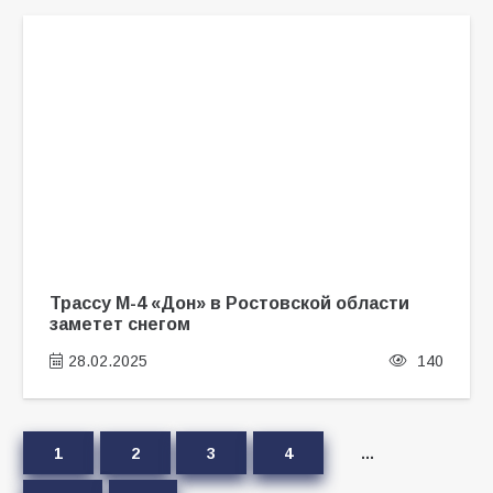
Трассу М-4 «Дон» в Ростовской области
заметет снегом
28.02.2025
140
1
2
3
4
…