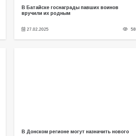
В Батайске госнаграды павших воинов
вручили их родным
27.02.2025
58
В Донском регионе могут назначить нового