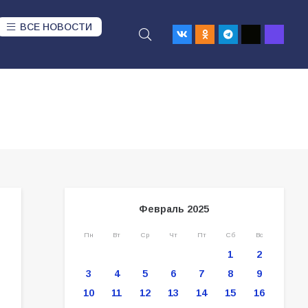
ВСЕ НОВОСТИ
Февраль 2025
Пн
Вт
Ср
Чт
Пт
Сб
Вс
1
2
3
4
5
6
7
8
9
10
11
12
13
14
15
16