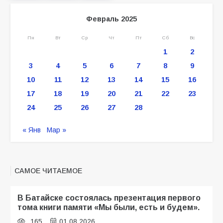
Февраль 2025
Пн
Вт
Ср
Чт
Пт
Сб
Вс
1
2
3
4
5
6
7
8
9
10
11
12
13
14
15
16
17
18
19
20
21
22
23
24
25
26
27
28
« Янв
Мар »
САМОЕ ЧИТАЕМОЕ
В Батайске состоялась презентация первого
тома книги памяти «Мы были, есть и будем».
165
01.08.2026