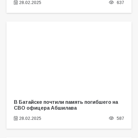
28.02.2025
637
В Батайске почтили память погибшего на
СВО офицера Абшилава
28.02.2025
587