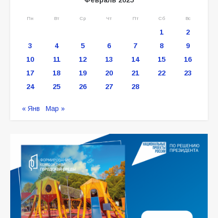
Пн
Вт
Ср
Чт
Пт
Сб
Вс
1
2
3
4
5
6
7
8
9
10
11
12
13
14
15
16
17
18
19
20
21
22
23
24
25
26
27
28
« Янв
Мар »