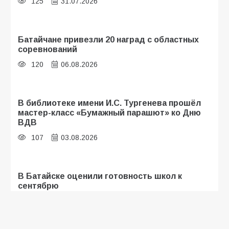
125
31.07.2026
Батайчане привезли 20 наград с областных
соревнований
120
06.08.2026
В библиотеке имени И.С. Тургенева прошёл
мастер-класс «Бумажный парашют» ко Дню
ВДВ
107
03.08.2026
В Батайске оценили готовность школ к
сентябрю
106
31.07.2026