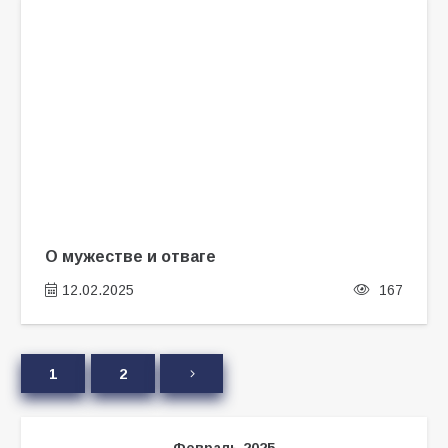
О мужестве и отваге
12.02.2025
167
1
2
Февраль 2025