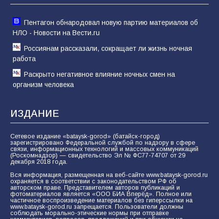
74
01.08.2026
Пентагон обнародовал новую партию материалов об
НЛО - Новости на Вести.ru
Россиянам рассказали, сокращает ли жизнь ночная
работа
Раскрыто негативное влияние ночных смен на
организм человека
ИЗДАНИЕ
Сетевое издание «bataysk-gorod» (батайск-город)
зарегистрировано Федеральной службой по надзору в сфере
связи, информационных технологий и массовых коммуникаций
(Роскомнадзор) — свидетельство Эл № ФС77-74707 от 29
декабря 2018 года.
Вся информация, размещенная на веб-сайте www.bataysk-gorod.ru
охраняется в соответствии с законодательством РФ об
авторском праве. Представителем авторов публикаций и
фотоматериалов является «ООО БИА Вперёд». Полное или
частичное воспроизведение материалов без гиперссылки на
www.bataysk-gorod.ru запрещается. Пользователи должны
соблюдать морально-этические нормы при отправке