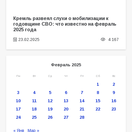
Кремль развеял слухи о мобилизации к
годовщине СВО: что известно на февраль
2025 года
23.02.2025
4 167
Февраль 2025
Пн
Вт
Ср
Чт
Пт
Сб
Вс
1
2
3
4
5
6
7
8
9
10
11
12
13
14
15
16
17
18
19
20
21
22
23
24
25
26
27
28
« Янв
Мар »