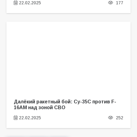
22.02.2025
177
Далёкий ракетный бой: Су-35С против F-
16AM над зоной СВО
22.02.2025
252