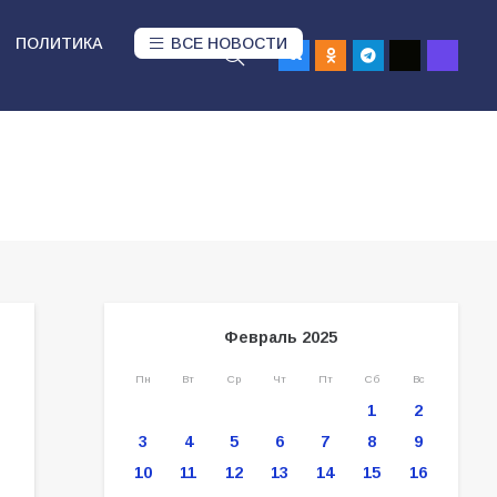
ПОЛИТИКА
ВСЕ НОВОСТИ
Февраль 2025
Пн
Вт
Ср
Чт
Пт
Сб
Вс
1
2
3
4
5
6
7
8
9
10
11
12
13
14
15
16