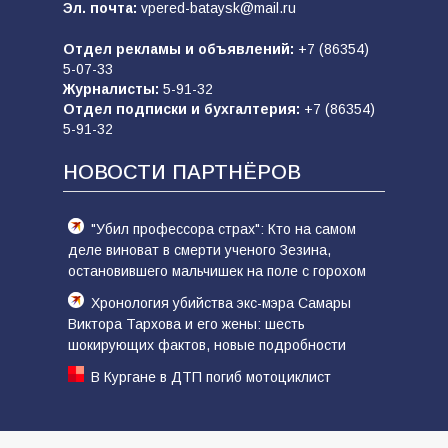
Эл. почта:
vpered-bataysk@mail.ru
Отдел рекламы и объявлений:
+7 (86354)
5-07-33
Журналисты:
5-91-32
Отдел подписки и бухгалтерия:
+7 (86354)
5-91-32
НОВОСТИ ПАРТНЁРОВ
"Убил профессора страх": Кто на самом
деле виноват в смерти ученого Зезина,
остановившего мальчишек на поле с горохом
Хронология убийства экс-мэра Самары
Виктора Тархова и его жены: шесть
шокирующих фактов, новые подробности
В Кургане в ДТП погиб мотоциклист