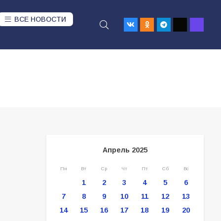
ВСЕ НОВОСТИ
Апрель 2025
Пн
Вт
Ср
Чт
Пт
Сб
Вс
1
2
3
4
5
6
7
8
9
10
11
12
13
14
15
16
17
18
19
20