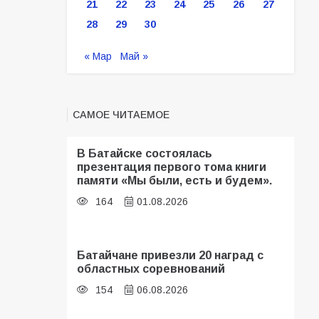
21
22
23
24
25
26
27
28
29
30
« Мар
Май »
САМОЕ ЧИТАЕМОЕ
В Батайске состоялась
презентация первого тома книги
памяти «Мы были, есть и будем».
164
01.08.2026
Батайчане привезли 20 наград с
областных соревнований
154
06.08.2026