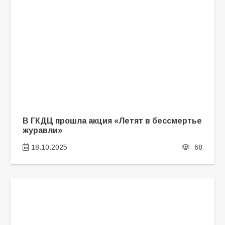
В ГКДЦ прошла акция «Летят в бессмертье
журавли»
18.10.2025
68