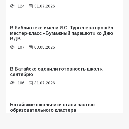
124
31.07.2026
В библиотеке имени И.С. Тургенева прошёл
мастер-класс «Бумажный парашют» ко Дню
ВДВ
107
03.08.2026
В Батайске оценили готовность школ к
сентябрю
106
31.07.2026
Батайские школьники стали частью
образовательного кластера
105
05.08.2026