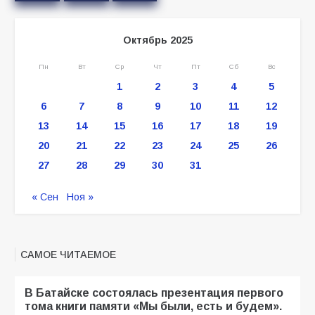
Октябрь 2025
Пн
Вт
Ср
Чт
Пт
Сб
Вс
1
2
3
4
5
6
7
8
9
10
11
12
13
14
15
16
17
18
19
20
21
22
23
24
25
26
27
28
29
30
31
« Сен
Ноя »
САМОЕ ЧИТАЕМОЕ
В Батайске состоялась презентация первого
тома книги памяти «Мы были, есть и будем».