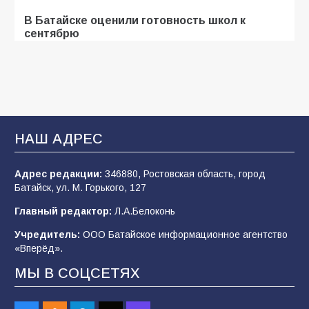
В Батайске оценили готовность школ к
сентябрю
106
31.07.2026
Батайские школьники стали частью
образовательного кластера
НАШ АДРЕС
106
05.08.2026
Адрес редакции:
346880, Ростовская область, город
Батайск, ул. М. Горького, 127
«Мобилизация или набор?» Что на самом
деле происходит в армии России в августе
Главный редактор:
Л.А.Белоконь
2026 года
Учредитель:
ООО Батайское информационное агентство
101
03.08.2026
«Вперёд».
МЫ В СОЦСЕТЯХ
В Батайске продолжаются дорожные работы