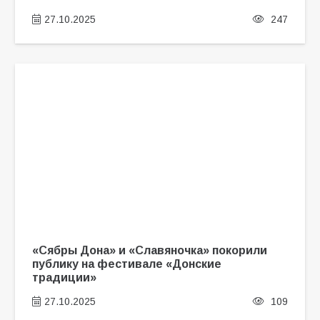
27.10.2025
247
«Сябры Дона» и «Славяночка» покорили
публику на фестивале «Донские
традиции»
27.10.2025
109