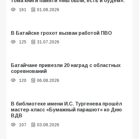
тома книги памяти «Мы были, есть и будем».
161
01.08.2026
В Батайске грохот вызван работой ПВО
125
31.07.2026
Батайчане привезли 20 наград с областных
соревнований
120
06.08.2026
В библиотеке имени И.С. Тургенева прошёл
мастер-класс «Бумажный парашют» ко Дню
ВДВ
107
03.08.2026