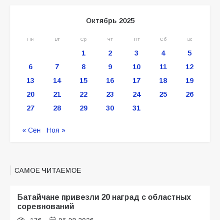
Октябрь 2025
Пн
Вт
Ср
Чт
Пт
Сб
Вс
1
2
3
4
5
6
7
8
9
10
11
12
13
14
15
16
17
18
19
20
21
22
23
24
25
26
27
28
29
30
31
« Сен
Ноя »
САМОЕ ЧИТАЕМОЕ
Батайчане привезли 20 наград с областных
соревнований