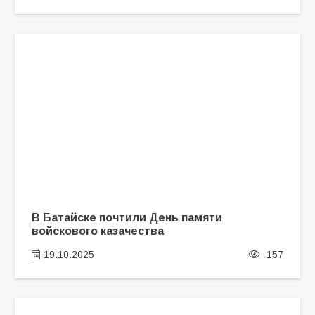
В Батайске почтили День памяти
войскового казачества
19.10.2025
157