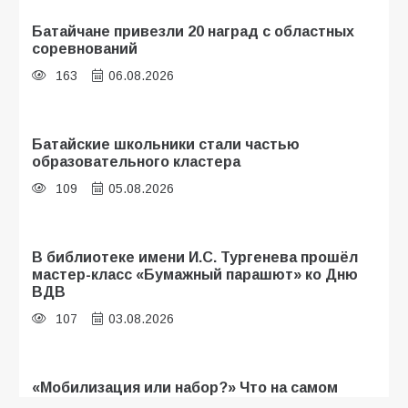
Батайчане привезли 20 наград с областных
соревнований
163
06.08.2026
Батайские школьники стали частью
образовательного кластера
109
05.08.2026
В библиотеке имени И.С. Тургенева прошёл
мастер-класс «Бумажный парашют» ко Дню
ВДВ
107
03.08.2026
«Мобилизация или набор?» Что на самом
деле происходит в армии России в августе