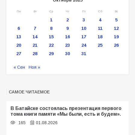
Пн
Вт
Ср
Чт
Пт
Сб
Вс
1
2
3
4
5
6
7
8
9
10
11
12
13
14
15
16
17
18
19
20
21
22
23
24
25
26
27
28
29
30
31
« Сен
Ноя »
САМОЕ ЧИТАЕМОЕ
В Батайске состоялась презентация первого
тома книги памяти «Мы были, есть и будем».
165
01.08.2026