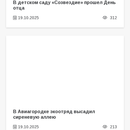
В детском саду «Созвездие» прошел День
отца
19.10.2025
312
В Авиагородке экоотряд высадил
сиреневую аллею
19.10.2025
213