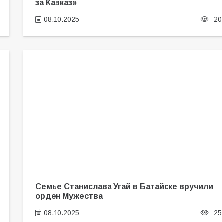
за Кавказ»
08.10.2025
20
Семье Станислава Угай в Батайске вручили
орден Мужества
08.10.2025
25