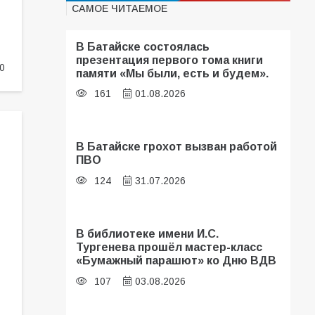
САМОЕ ЧИТАЕМОЕ
В Батайске состоялась
презентация первого тома книги
0
памяти «Мы были, есть и будем».
161
01.08.2026
В Батайске грохот вызван работой
ПВО
124
31.07.2026
В библиотеке имени И.С.
Тургенева прошёл мастер-класс
«Бумажный парашют» ко Дню ВДВ
107
03.08.2026