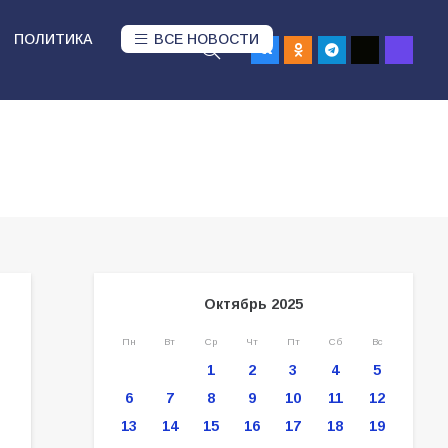
ПОЛИТИКА
ВСЕ НОВОСТИ
Октябрь 2025
Пн
Вт
Ср
Чт
Пт
Сб
Вс
1
2
3
4
5
6
7
8
9
10
11
12
13
14
15
16
17
18
19