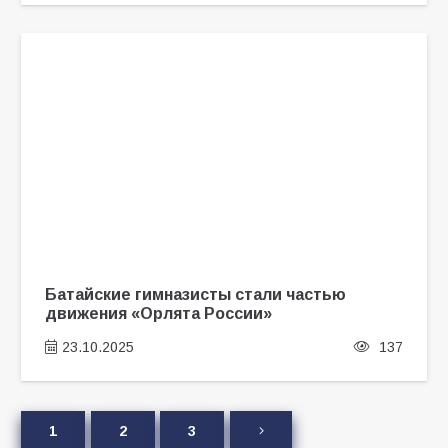
Батайские гимназисты стали частью
движения «Орлята России»
23.10.2025
137
1
2
3