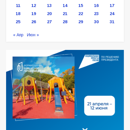
11
12
13
14
15
16
17
18
19
20
21
22
23
24
25
26
27
28
29
30
31
« Апр
Июн »