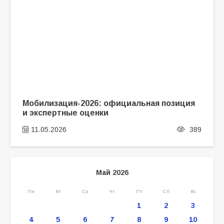
Мобилизация-2026: официальная позиция
и экспертные оценки
11.05.2026
389
Май 2026
Пн
Вт
Ср
Чт
Пт
Сб
Вс
1
2
3
4
5
6
7
8
9
10