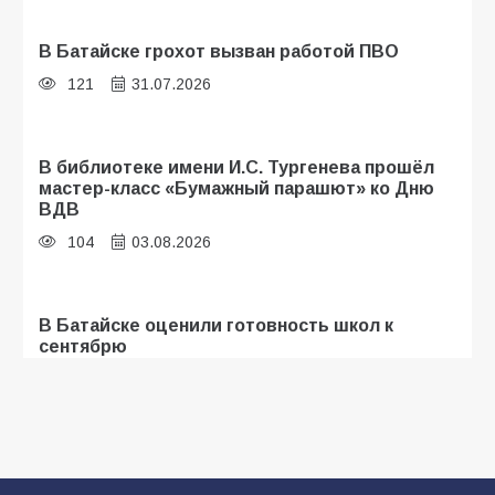
В Батайске грохот вызван работой ПВО
121
31.07.2026
В библиотеке имени И.С. Тургенева прошёл
мастер-класс «Бумажный парашют» ко Дню
ВДВ
104
03.08.2026
В Батайске оценили готовность школ к
сентябрю
98
31.07.2026
В Батайске продолжаются дорожные работы
93
04.08.2026