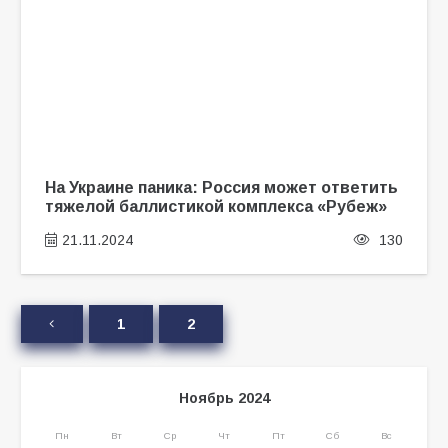
На Украине паника: Россия может ответить
тяжелой баллистикой комплекса «Рубеж»
21.11.2024
130
1
2
Ноябрь 2024
Пн
Вт
Ср
Чт
Пт
Сб
Вс