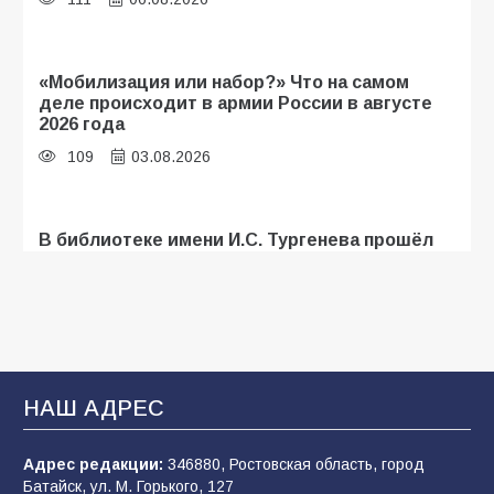
«Мобилизация или набор?» Что на самом
деле происходит в армии России в августе
2026 года
109
03.08.2026
В библиотеке имени И.С. Тургенева прошёл
мастер-класс «Бумажный парашют» ко Дню
ВДВ
109
03.08.2026
В Батайске продолжаются дорожные работы
НАШ АДРЕС
108
04.08.2026
Адрес редакции:
346880, Ростовская область, город
Батайск, ул. М. Горького, 127