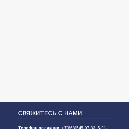
СВЯЖИТЕСЬ С НАМИ
Телефон редакции:
+7
(863)545-07-33,
5-91-