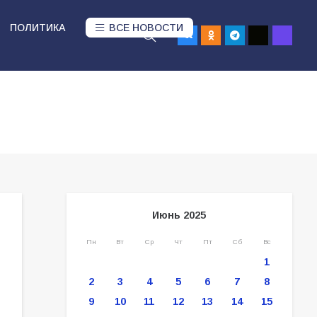
ПОЛИТИКА
ВСЕ НОВОСТИ
Июнь 2025
Пн
Вт
Ср
Чт
Пт
Сб
Вс
1
2
3
4
5
6
7
8
9
10
11
12
13
14
15