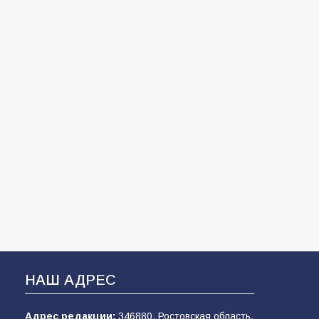
НАШ АДРЕС
Адрес редакции:
346880, Ростовская область,