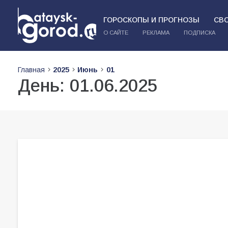
ГОРОСКОПЫ И ПРОГНОЗЫ
СВ
О САЙТЕ
РЕКЛАМА
ПОДПИСКА
Главная
2025
Июнь
01
День:
01.06.2025