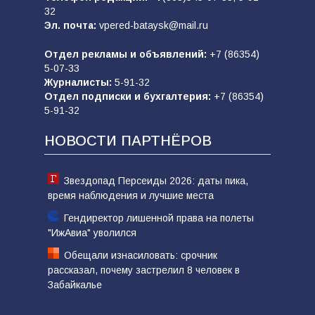
32
Эл. почта:
vpered-bataysk@mail.ru
Отдел рекламы и объявлений:
+7 (86354)
5-07-33
Журналисты:
5-91-32
Отдел подписки и бухгалтерия:
+7 (86354)
5-91-32
НОВОСТИ ПАРТНЁРОВ
Звездопад Персеиды 2026: даты пика,
время наблюдения и лучшие места
Гендиректор лишенной права на полеты
"ИжАвиа" уволился
Обещали изнасиловать: срочник
рассказал, почему застрелил 8 человек в
Забайкалье