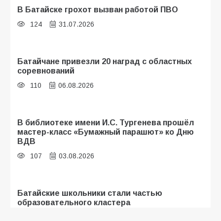
В Батайске грохот вызван работой ПВО
124
31.07.2026
Батайчане привезли 20 наград с областных
соревнований
110
06.08.2026
В библиотеке имени И.С. Тургенева прошёл
мастер-класс «Бумажный парашют» ко Дню
ВДВ
107
03.08.2026
Батайские школьники стали частью
образовательного кластера
106
05.08.2026