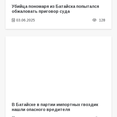
Убийца пономаря из Батайска попытался
обжаловать приговор суда
03.06.2025
128
В Батайске в партии импортных гвоздик
нашли опасного вредителя