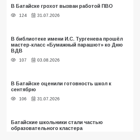
В Батайске грохот вызван работой ПВО
124
31.07.2026
В библиотеке имени И.С. Тургенева прошёл
мастер-класс «Бумажный парашют» ко Дню
ВДВ
107
03.08.2026
В Батайске оценили готовность школ к
сентябрю
106
31.07.2026
Батайские школьники стали частью
образовательного кластера
105
05.08.2026