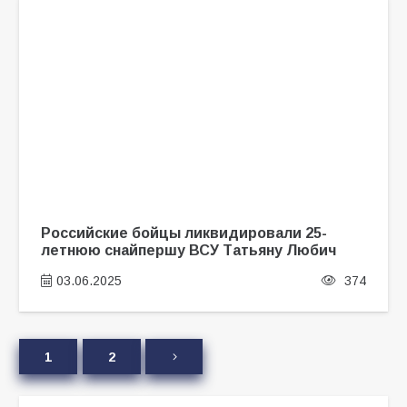
Российские бойцы ликвидировали 25-
летнюю снайпершу ВСУ Татьяну Любич
03.06.2025
374
1
2