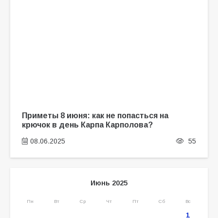
Приметы 8 июня: как не попасться на
крючок в день Карпа Карполова?
08.06.2025
55
Июнь 2025
Пн
Вт
Ср
Чт
Пт
Сб
Вс
1