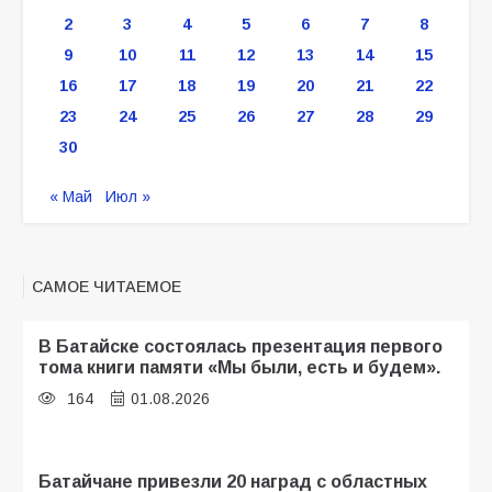
2
3
4
5
6
7
8
9
10
11
12
13
14
15
16
17
18
19
20
21
22
23
24
25
26
27
28
29
30
« Май
Июл »
САМОЕ ЧИТАЕМОЕ
В Батайске состоялась презентация первого
тома книги памяти «Мы были, есть и будем».
164
01.08.2026
Батайчане привезли 20 наград с областных