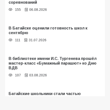
соревнований
155
06.08.2026
В Батайске оценили готовность школ к
сентябрю
111
31.07.2026
В библиотеке имени И.С. Тургенева прошёл
мастер-класс «Бумажный парашют» ко Дню
ВДВ
107
03.08.2026
Батайские школьники стали частью
образовательного кластера
106
05.08.2026