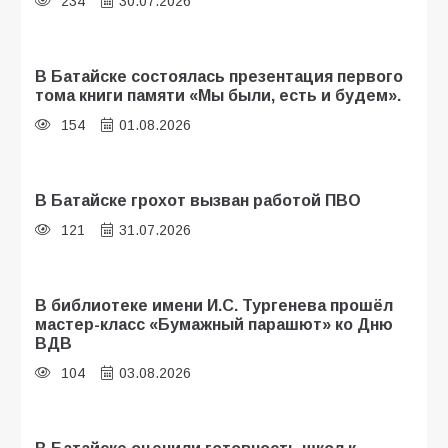
234
30.07.2026
В Батайске состоялась презентация первого
тома книги памяти «Мы были, есть и будем».
154
01.08.2026
В Батайске грохот вызван работой ПВО
121
31.07.2026
В библиотеке имени И.С. Тургенева прошёл
мастер-класс «Бумажный парашют» ко Дню
ВДВ
104
03.08.2026
В Батайске оценили готовность школ к