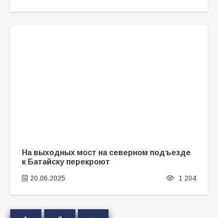
На выходных мост на северном подъезде
к Батайску перекроют
20.06.2025
1 204