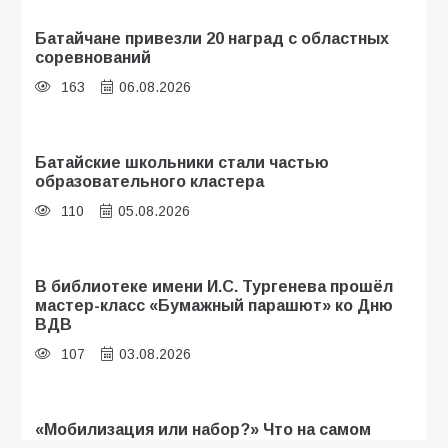
Батайчане привезли 20 наград с областных
соревнований
163
06.08.2026
Батайские школьники стали частью
образовательного кластера
110
05.08.2026
В библиотеке имени И.С. Тургенева прошёл
мастер-класс «Бумажный парашют» ко Дню
ВДВ
107
03.08.2026
«Мобилизация или набор?» Что на самом
деле происходит в армии России в августе