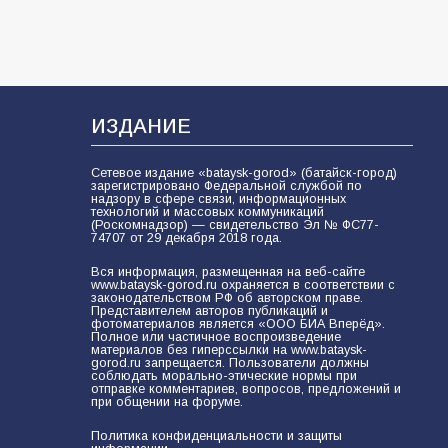
ИЗДАНИЕ
Сетевое издание «bataysk-gorod» (батайск-город)
зарегистрировано Федеральной службой по
надзору в сфере связи, информационных
технологий и массовых коммуникаций
(Роскомнадзор) — свидетельство Эл № ФС77-
74707 от 29 декабря 2018 года.
Вся информация, размещенная на веб-сайте
www.bataysk-gorod.ru охраняется в соответствии с
законодательством РФ об авторском праве.
Представителем авторов публикаций и
фотоматериалов является «ООО БИА Вперёд».
Полное или частичное воспроизведение
материалов без гиперссылки на www.bataysk-
gorod.ru запрещается. Пользователи должны
соблюдать морально-этические нормы при
отправке комментариев, вопросов, предложений и
при общении на форуме.
Политика конфиденциальности и защиты