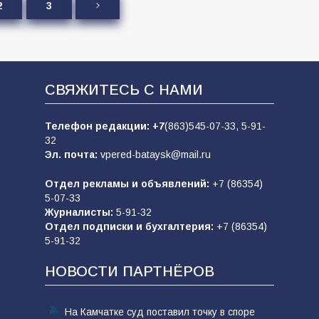
2
3
СВЯЖИТЕСЬ С НАМИ
Телефон редакции:
+7
(863)545-07-33,
5-91-
32
Эл. почта:
vpered-bataysk@mail.ru
Отдел рекламы и объявлений:
+7 (86354)
5-07-33
Журналисты:
5-91-32
Отдел подписки и бухгалтерия:
+7 (86354)
5-91-32
НОВОСТИ ПАРТНЁРОВ
На Камчатке суд поставил точку в споре