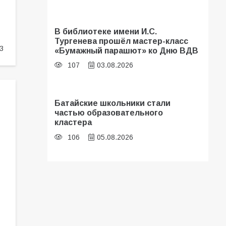
В библиотеке имени И.С.
Тургенева прошёл мастер-класс
3
«Бумажный парашют» ко Дню ВДВ
107
03.08.2026
Батайские школьники стали
частью образовательного
кластера
106
05.08.2026
В Батайске оценили готовность
школ к сентябрю
106
31.07.2026