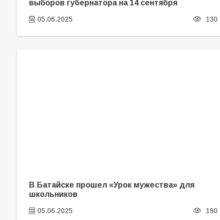
выборов губернатора на 14 сентября
05.06.2025
130
В Батайске прошел «Урок мужества» для
школьников
05.06.2025
190