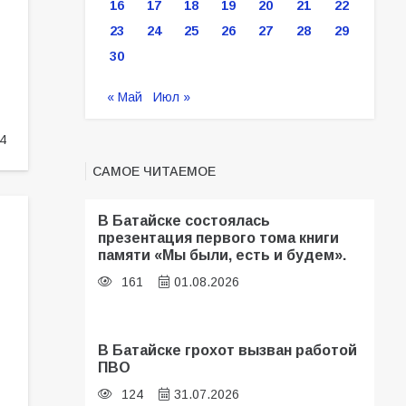
16
17
18
19
20
21
22
23
24
25
26
27
28
29
30
« Май
Июл »
4
САМОЕ ЧИТАЕМОЕ
В Батайске состоялась
презентация первого тома книги
памяти «Мы были, есть и будем».
161
01.08.2026
В Батайске грохот вызван работой
ПВО
124
31.07.2026