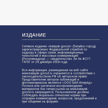
ИЗДАНИЕ
Сетевое издание «bataysk-gorod» (батайск-город)
зарегистрировано Федеральной службой по
надзору в сфере связи, информационных
технологий и массовых коммуникаций
(Роскомнадзор) — свидетельство Эл № ФС77-
74707 от 29 декабря 2018 года.
Вся информация, размещенная на веб-сайте
www.bataysk-gorod.ru охраняется в соответствии с
законодательством РФ об авторском праве.
Представителем авторов публикаций и
фотоматериалов является «ООО БИА Вперёд».
Полное или частичное воспроизведение
материалов без гиперссылки на www.bataysk-
gorod.ru запрещается. Пользователи должны
соблюдать морально-этические нормы при
отправке комментариев, вопросов, предложений и
при общении на форуме.