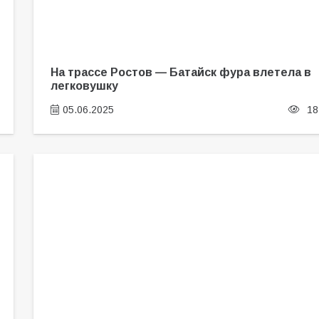
На трассе Ростов — Батайск фура влетела в
легковушку
05.06.2025
18