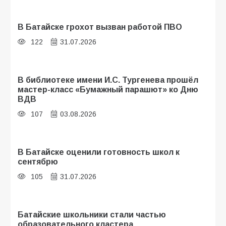
В Батайске грохот вызван работой ПВО
122
31.07.2026
В библиотеке имени И.С. Тургенева прошёл
мастер-класс «Бумажный парашют» ко Дню
ВДВ
107
03.08.2026
В Батайске оценили готовность школ к
сентябрю
105
31.07.2026
Батайские школьники стали частью
образовательного кластера