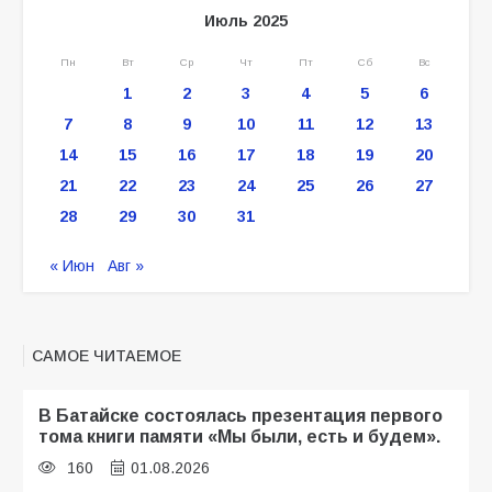
Июль 2025
Пн
Вт
Ср
Чт
Пт
Сб
Вс
1
2
3
4
5
6
7
8
9
10
11
12
13
14
15
16
17
18
19
20
21
22
23
24
25
26
27
28
29
30
31
« Июн
Авг »
САМОЕ ЧИТАЕМОЕ
В Батайске состоялась презентация первого
тома книги памяти «Мы были, есть и будем».
160
01.08.2026