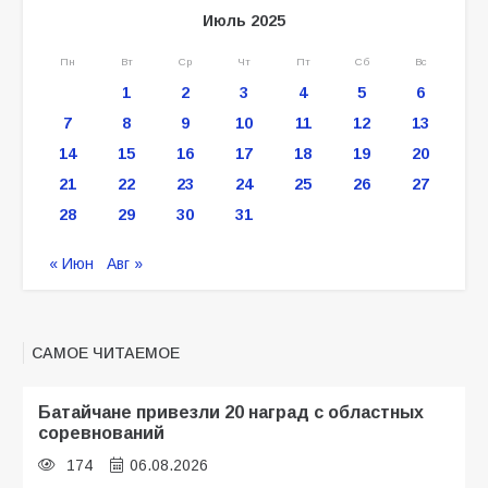
Июль 2025
Пн
Вт
Ср
Чт
Пт
Сб
Вс
1
2
3
4
5
6
7
8
9
10
11
12
13
14
15
16
17
18
19
20
21
22
23
24
25
26
27
28
29
30
31
« Июн
Авг »
САМОЕ ЧИТАЕМОЕ
Батайчане привезли 20 наград с областных
соревнований
174
06.08.2026