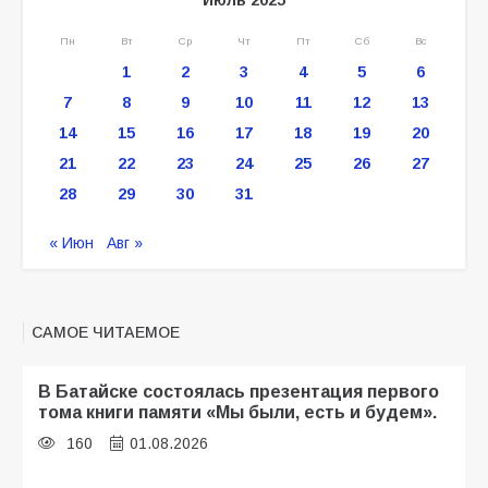
Пн
Вт
Ср
Чт
Пт
Сб
Вс
1
2
3
4
5
6
7
8
9
10
11
12
13
14
15
16
17
18
19
20
21
22
23
24
25
26
27
28
29
30
31
« Июн
Авг »
САМОЕ ЧИТАЕМОЕ
В Батайске состоялась презентация первого
тома книги памяти «Мы были, есть и будем».
160
01.08.2026