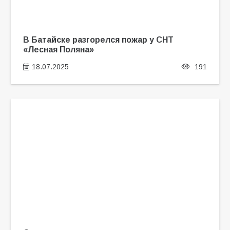
В Батайске разгорелся пожар у СНТ
«Лесная Поляна»
18.07.2025
191