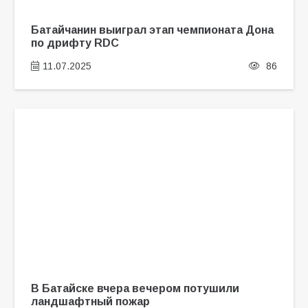
Батайчанин выиграл этап чемпионата Дона
по дрифту RDC
11.07.2025
86
В Батайске вчера вечером потушили
ландшафтный пожар