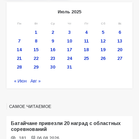
Июль 2025
Пн
Вт
Ср
Чт
Пт
Сб
Вс
1
2
3
4
5
6
7
8
9
10
11
12
13
14
15
16
17
18
19
20
21
22
23
24
25
26
27
28
29
30
31
« Июн
Авг »
САМОЕ ЧИТАЕМОЕ
Батайчане привезли 20 наград с областных
соревнований
181
06.08.2026