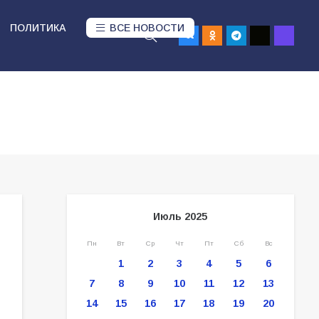
ПОЛИТИКА
ВСЕ НОВОСТИ
Июль 2025
Пн
Вт
Ср
Чт
Пт
Сб
Вс
1
2
3
4
5
6
7
8
9
10
11
12
13
14
15
16
17
18
19
20