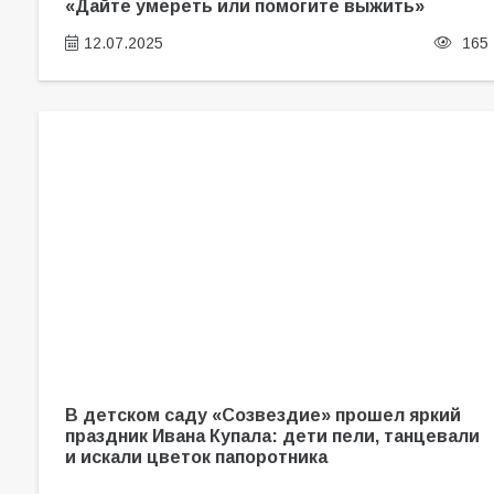
«Дайте умереть или помогите выжить»
12.07.2025
165
В детском саду «Созвездие» прошел яркий
праздник Ивана Купала: дети пели, танцевали
и искали цветок папоротника