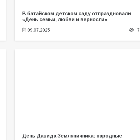
В батайском детском саду отпраздновали
«День семьи, любви и верности»
09.07.2025
7
День Давида Земляничника: народные