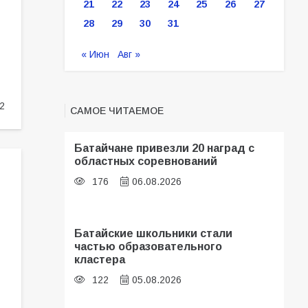
21
22
23
24
25
26
27
28
29
30
31
« Июн
Авг »
2
САМОЕ ЧИТАЕМОЕ
Батайчане привезли 20 наград с
областных соревнований
176
06.08.2026
Батайские школьники стали
частью образовательного
кластера
122
05.08.2026