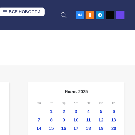
ВСЕ НОВОСТИ
Июль 2025
Пн
Вт
Ср
Чт
Пт
Сб
Вс
1
2
3
4
5
6
7
8
9
10
11
12
13
14
15
16
17
18
19
20