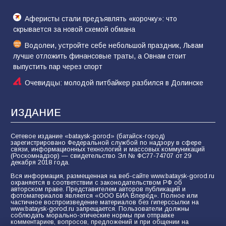
Аферисты стали предъявлять «корочку»: что
скрывается за новой схемой обмана
Водолеи, устройте себе небольшой праздник, Львам
лучше отложить финансовые траты, а Овнам стоит
выпустить пар через спорт
Очевидцы: молодой питбайкер разбился в Долинске
ИЗДАНИЕ
Сетевое издание «bataysk-gorod» (батайск-город)
зарегистрировано Федеральной службой по надзору в сфере
связи, информационных технологий и массовых коммуникаций
(Роскомнадзор) — свидетельство Эл № ФС77-74707 от 29
декабря 2018 года.
Вся информация, размещенная на веб-сайте www.bataysk-gorod.ru
охраняется в соответствии с законодательством РФ об
авторском праве. Представителем авторов публикаций и
фотоматериалов является «ООО БИА Вперёд». Полное или
частичное воспроизведение материалов без гиперссылки на
www.bataysk-gorod.ru запрещается. Пользователи должны
соблюдать морально-этические нормы при отправке
комментариев, вопросов, предложений и при общении на