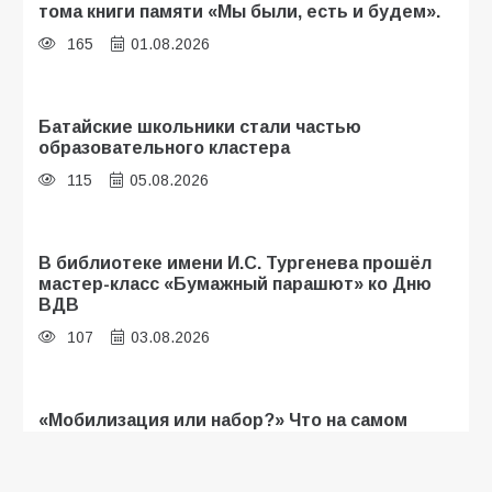
тома книги памяти «Мы были, есть и будем».
165
01.08.2026
Батайские школьники стали частью
образовательного кластера
115
05.08.2026
В библиотеке имени И.С. Тургенева прошёл
мастер-класс «Бумажный парашют» ко Дню
ВДВ
107
03.08.2026
«Мобилизация или набор?» Что на самом
деле происходит в армии России в августе
2026 года