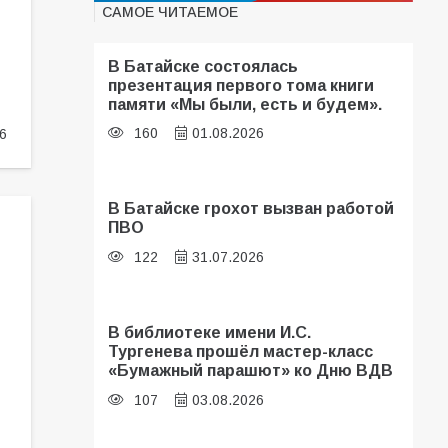
САМОЕ ЧИТАЕМОЕ
В Батайске состоялась
презентация первого тома книги
памяти «Мы были, есть и будем».
160
01.08.2026
6
В Батайске грохот вызван работой
ПВО
122
31.07.2026
В библиотеке имени И.С.
Тургенева прошёл мастер-класс
«Бумажный парашют» ко Дню ВДВ
107
03.08.2026