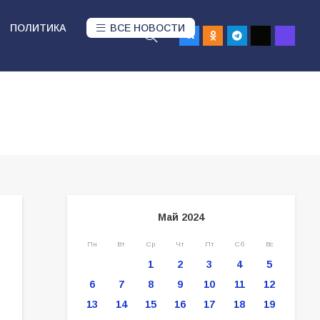
ПОЛИТИКА
ВСЕ НОВОСТИ
Май 2024
Пн
Вт
Ср
Чт
Пт
Сб
Вс
1
2
3
4
5
6
7
8
9
10
11
12
13
14
15
16
17
18
19