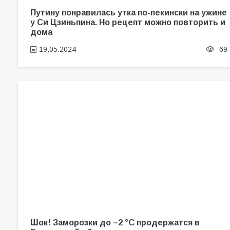
Путину понравилась утка по-пекински на ужине
у Си Цзиньпина. Но рецепт можно повторить и
дома
19.05.2024
69
Шок! Заморозки до –2 °С продержатся в