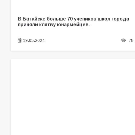
В Батайске больше 70 учеников школ города
приняли клятву юнармейцев.
19.05.2024
78