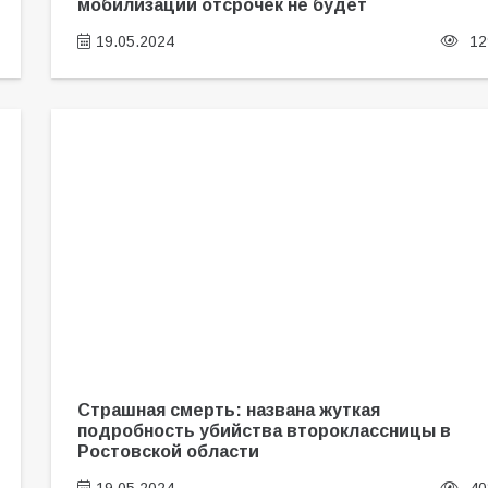
мобилизации отсрочек не будет
19.05.2024
12
Страшная смерть: названа жуткая
подробность убийства второклассницы в
Ростовской области
19.05.2024
40