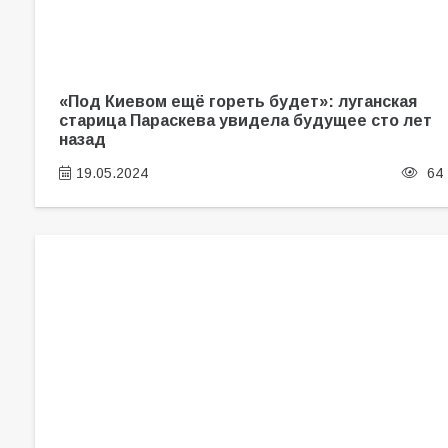
«Под Киевом ещё гореть будет»: луганская
старица Параскева увидела будущее сто лет
назад
19.05.2024
64