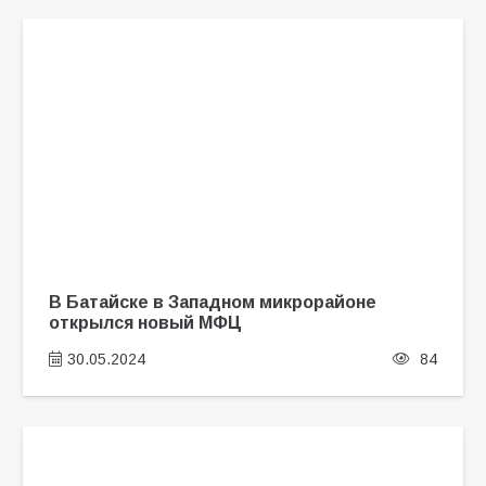
В Батайске в Западном микрорайоне
открылся новый МФЦ
30.05.2024
84