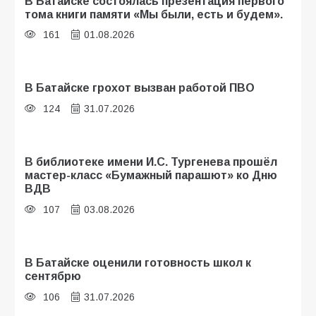
В Батайске состоялась презентация первого
тома книги памяти «Мы были, есть и будем».
161
01.08.2026
В Батайске грохот вызван работой ПВО
124
31.07.2026
В библиотеке имени И.С. Тургенева прошёл
мастер-класс «Бумажный парашют» ко Дню
ВДВ
107
03.08.2026
В Батайске оценили готовность школ к
сентябрю
106
31.07.2026