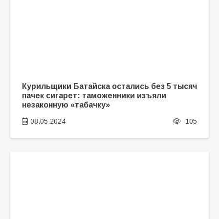
Курильщики Батайска остались без 5 тысяч
пачек сигарет: таможенники изъяли
незаконную «табачку»
08.05.2024
105