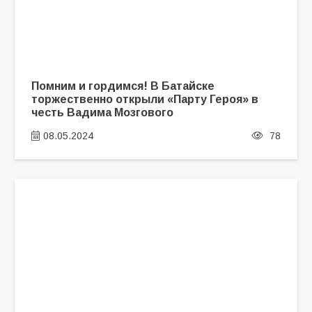
Помним и гордимся! В Батайске
торжественно открыли «Парту Героя» в
честь Вадима Мозгового
08.05.2024
78