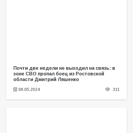
Почти две недели не выходил на связь: в
зоне СВО пропал боец из Ростовской
области Дмитрий Ляшенко
08.05.2024
311