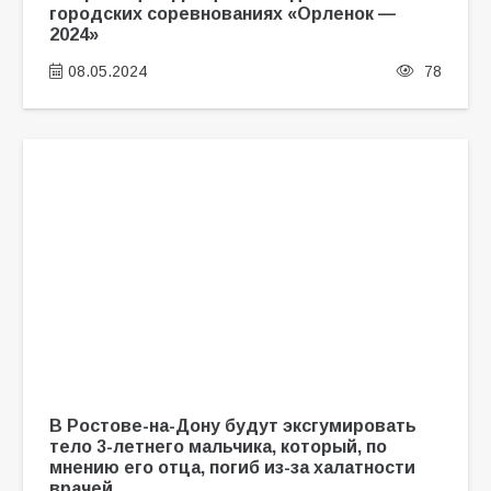
городских соревнованиях «Орленок —
2024»
08.05.2024
78
В Ростове-на-Дону будут эксгумировать
тело 3-летнего мальчика, который, по
мнению его отца, погиб из-за халатности
врачей